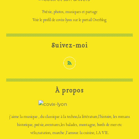
Poésie, photos, musiques et partage
Voir le profil de
covix-lyon
sur le portail Overblog
Suivez-moi
À propos
j'aime la musique , du classique à la techno,la littérature,l'histoire, les romans
historique, poésie,aventures,les balades, montagne, bords de mer etc
vélo,natation, marche ,l'amour. la cuisine, LA VIE.