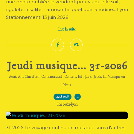
une photo publiée le vendredi pourvu qu'elle soit,
rigolote, insolite, `amusante, poétique, anodine... Lyon
Stationnement! 13 juin 2026
Lire la suite
Jeudi musique... 31-2026
,
,
,
,
,
,
,
,
Aout
Art
Clin d'oeil
Communauté
Concert
Eté
Jazz
Jeudi
La Musique en
Nous
05.08.2026
…
Par covix-lyon
31-2026 Le voyage continu en musique sous d'autres