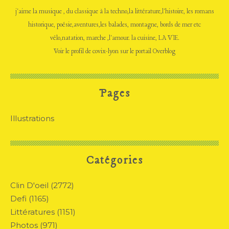
j'aime la musique , du classique à la techno,la littérature,l'histoire, les romans
historique, poésie,aventures,les balades, montagne, bords de mer etc
vélo,natation, marche ,l'amour. la cuisine, LA VIE.
Voir le profil de
covix-lyon
sur le portail Overblog
Pages
Illustrations
Catégories
Clin D'oeil
(2772)
Defi
(1165)
Littératures
(1151)
Photos
(971)