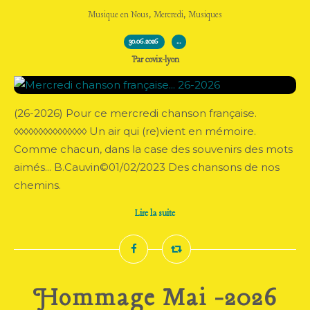
,
,
Musique en Nous
Mercredi
Musiques
30.06.2026
…
Par covix-lyon
(26-2026) Pour ce mercredi chanson française.
◊◊◊◊◊◊◊◊◊◊◊◊◊◊◊ Un air qui (re)vient en mémoire.
Comme chacun, dans la case des souvenirs des mots
aimés... B.Cauvin©01/02/2023 Des chansons de nos
chemins.
Lire la suite
Hommage Mai -2026