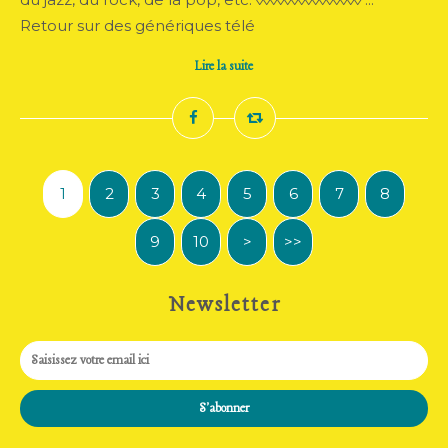
Retour sur des génériques télé
Lire la suite
1
2
3
4
5
6
7
8
9
10
>
>>
Newsletter