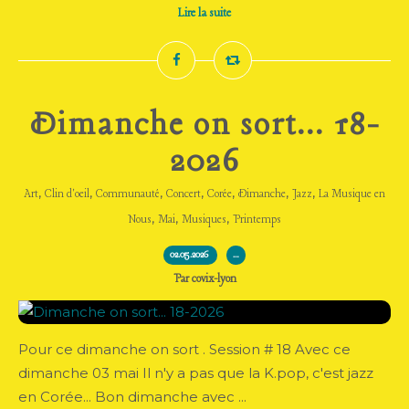
Lire la suite
Dimanche on sort... 18-
2026
,
,
,
,
,
,
,
Art
Clin d'oeil
Communauté
Concert
Corée
Dimanche
Jazz
La Musique en
,
,
,
Nous
Mai
Musiques
Printemps
02.05.2026
…
Par covix-lyon
Pour ce dimanche on sort . Session # 18 Avec ce
dimanche 03 mai Il n'y a pas que la K.pop, c'est jazz
en Corée... Bon dimanche avec ...