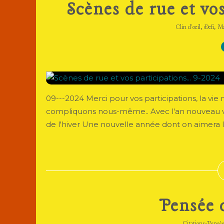
Scènes de rue et vos
,
,
Clin d'oeil
Defi
Ma
09---2024 Merci pour vos participations, la vie n'
compliquons nous-même.. Avec l'an nouveau ven
de l'hiver Une nouvelle année dont on aimera la 
Pensée d