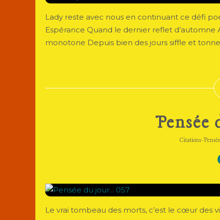
Lady reste avec nous en continuant ce défi po
Espérance Quand le dernier reflet d’automne A 
monotone Depuis bien des jours siffle et tonne, 
Pensée d
Citations-Pensé
Le vrai tombeau des morts, c’est le cœur des v