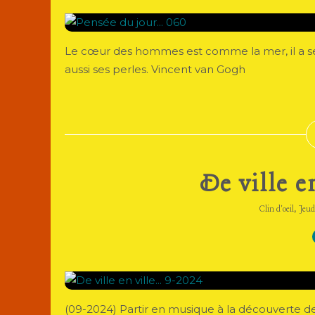
Le cœur des hommes est comme la mer, il a ses 
aussi ses perles. Vincent van Gogh
De ville e
,
Clin d'oeil
Jeud
(09-2024) Partir en musique à la découverte des 