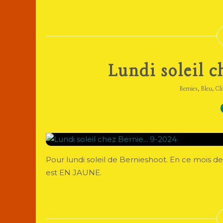
Lundi soleil c
,
,
Bernies
Bleu
Cli
Pour lundi soleil de Bernieshoot. En ce mois de
est EN JAUNE.