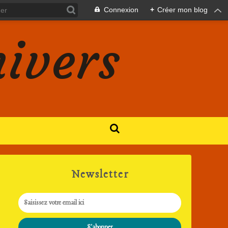
Connexion
+
Créer mon blog
nivers
Newsletter