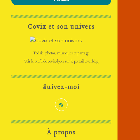
Covix et son univers
Poésie, photos, musiques et partage
Voir le profil de
covix-lyon
sur le portail Overblog
Suivez-moi
À propos