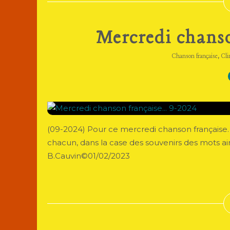
Mercredi chanso
,
Chanson française
Cli
(09-2024) Pour ce mercredi chanson française.
chacun, dans la case des souvenirs des mots ai
B.Cauvin©01/02/2023