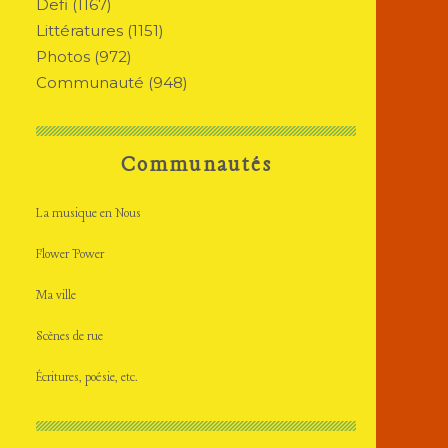
Defi
(1167)
Littératures
(1151)
Photos
(972)
Communauté
(948)
Communautés
La musique en Nous
Flower Power
Ma ville
Scènes de rue
Écritures, poésie, etc.