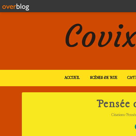
Covix
ACCUEIL
SCÈNES DE RUE
CAT
Pensée d
Citations-Pensé