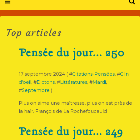
Top articles
Pensée du jour... 250
17 septembre 2024 ( #
Citations-Pensées
, #
Clin
d'oeil
, #
Dictons
, #
Littératures
, #
Mardi
,
#
Septembre
)
Plus on aime une maîtresse, plus on est près de
la haïr. François de La Rochefoucauld
Pensée du jour... 249