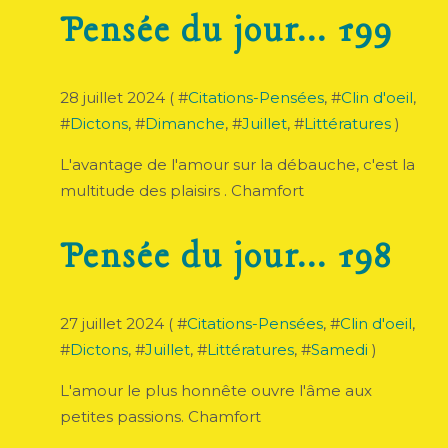
Pensée du jour... 199
28 juillet 2024 ( #
Citations-Pensées
, #
Clin d'oeil
,
#
Dictons
, #
Dimanche
, #
Juillet
, #
Littératures
)
L'avantage de l'amour sur la débauche, c'est la
multitude des plaisirs . Chamfort
Pensée du jour... 198
27 juillet 2024 ( #
Citations-Pensées
, #
Clin d'oeil
,
#
Dictons
, #
Juillet
, #
Littératures
, #
Samedi
)
L'amour le plus honnête ouvre l'âme aux
petites passions. Chamfort