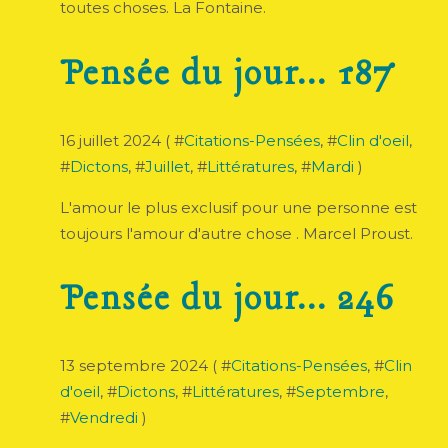
toutes choses. La Fontaine.
Pensée du jour... 187
16 juillet 2024 ( #
Citations-Pensées
, #
Clin d'oeil
,
#
Dictons
, #
Juillet
, #
Littératures
, #
Mardi
)
L'amour le plus exclusif pour une personne est
toujours l'amour d'autre chose . Marcel Proust.
Pensée du jour... 246
13 septembre 2024 ( #
Citations-Pensées
, #
Clin
d'oeil
, #
Dictons
, #
Littératures
, #
Septembre
,
#
Vendredi
)