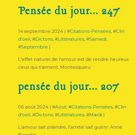
Pensée du jour... 247
14 septembre 2024 ( #
Citations-Pensées
, #
Clin
d'oeil
, #
Dictons
, #
Littératures
, #
Samedi
,
#
Septembre
)
L'effet naturel de l'amour est de rendre heureux
ceux qui s'aiment. Montesquieu
pensée du jour... 207
06 août 2024 ( #
Aout
, #
Citations-Pensées
, #
Clin
d'oeil
, #
Dictons
, #
Littératures
, #
Mardi
)
L'amour sait plaindre, l'amitié sait guérir. Anne
Barratin