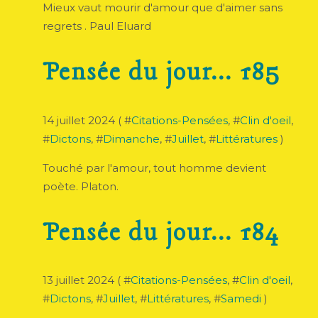
Mieux vaut mourir d'amour que d'aimer sans
regrets . Paul Eluard
Pensée du jour... 185
14 juillet 2024 ( #
Citations-Pensées
, #
Clin d'oeil
,
#
Dictons
, #
Dimanche
, #
Juillet
, #
Littératures
)
Touché par l'amour, tout homme devient
poète. Platon.
Pensée du jour... 184
13 juillet 2024 ( #
Citations-Pensées
, #
Clin d'oeil
,
#
Dictons
, #
Juillet
, #
Littératures
, #
Samedi
)