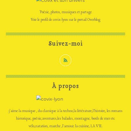
Poésie, photos, musiques et partage
Voir le profil de
covix-lyon
sur le portail Overblog
Suivez-moi
À propos
j'aime la musique , du classique à la techno,la littérature,l'histoire, les romans
historique, poésie,aventures,les balades, montagne, bords de mer etc
vélo,natation, marche ,l'amour. la cuisine, LA VIE.