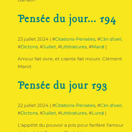
Pensée du jour... 194
23 juillet 2024 ( #
Citations-Pensées
, #
Clin d'oeil
,
#
Dictons
, #
Juillet
, #
Littératures
, #
Mardi
)
Amour fait vivre, et crainte fait mourir. Clément
Marot.
Pensée du jour 193
22 juillet 2024 ( #
Citations-Pensées
, #
Clin d'oeil
,
#
Dictons
, #
Juillet
, #
Littératures
, #
Lundi
)
L'appétit du pouvoir a pris pour fanfare l'amour