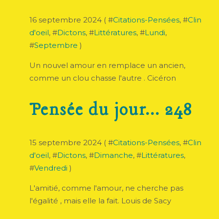
16 septembre 2024 ( #
Citations-Pensées
, #
Clin
d'oeil
, #
Dictons
, #
Littératures
, #
Lundi
,
#
Septembre
)
Un nouvel amour en remplace un ancien,
comme un clou chasse l'autre . Cicéron
Pensée du jour... 248
15 septembre 2024 ( #
Citations-Pensées
, #
Clin
d'oeil
, #
Dictons
, #
Dimanche
, #
Littératures
,
#
Vendredi
)
L'amitié, comme l'amour, ne cherche pas
l'égalité , mais elle la fait. Louis de Sacy