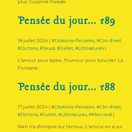
plus. Suzanne Paradis.
Pensée du jour... 189
18 juillet 2024 ( #
Citations-Pensées
, #
Clin d'oeil
,
#
Dictons
, #
Jeudi
, #
Juillet
, #
Littératures
)
L'amour pour épée, l'humour pour bouclier. La
Fontaine.
Pensée du jour... 188
17 juillet 2024 ( #
Citations-Pensées
, #
Clin d'oeil
,
#
Dictons
, #
Juillet
, #
Littératures
, #
Mercredi
)
Rien n'a d'empire sur l'amour, L'amour en a sur