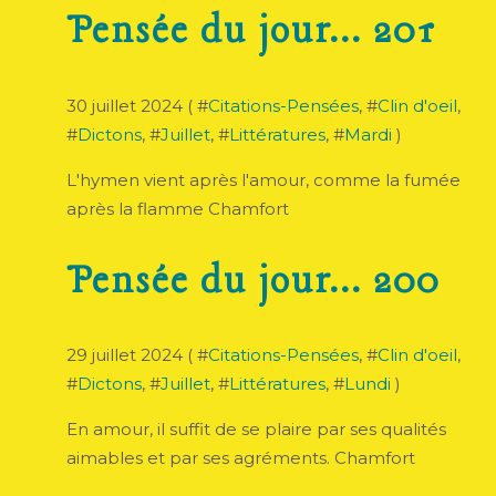
Pensée du jour... 201
30 juillet 2024 ( #
Citations-Pensées
, #
Clin d'oeil
,
#
Dictons
, #
Juillet
, #
Littératures
, #
Mardi
)
L'hymen vient après l'amour, comme la fumée
après la flamme Chamfort
Pensée du jour... 200
29 juillet 2024 ( #
Citations-Pensées
, #
Clin d'oeil
,
#
Dictons
, #
Juillet
, #
Littératures
, #
Lundi
)
En amour, il suffit de se plaire par ses qualités
aimables et par ses agréments. Chamfort