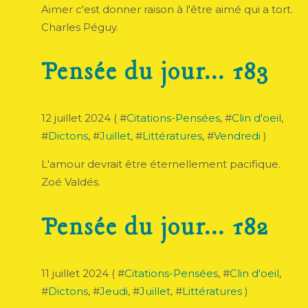
Aimer c'est donner raison à l'être aimé qui a tort.
Charles Péguy.
Pensée du jour... 183
12 juillet 2024 ( #
Citations-Pensées
, #
Clin d'oeil
,
#
Dictons
, #
Juillet
, #
Littératures
, #
Vendredi
)
L'amour devrait être éternellement pacifique.
Zoé Valdés.
Pensée du jour... 182
11 juillet 2024 ( #
Citations-Pensées
, #
Clin d'oeil
,
#
Dictons
, #
Jeudi
, #
Juillet
, #
Littératures
)