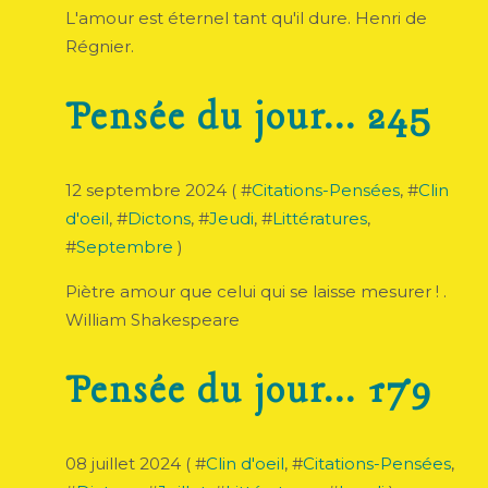
L'amour est éternel tant qu'il dure. Henri de
Régnier.
Pensée du jour... 245
12 septembre 2024 ( #
Citations-Pensées
, #
Clin
d'oeil
, #
Dictons
, #
Jeudi
, #
Littératures
,
#
Septembre
)
Piètre amour que celui qui se laisse mesurer ! .
William Shakespeare
Pensée du jour... 179
08 juillet 2024 ( #
Clin d'oeil
, #
Citations-Pensées
,