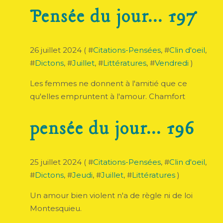
Pensée du jour... 197
26 juillet 2024 ( #
Citations-Pensées
, #
Clin d'oeil
,
#
Dictons
, #
Juillet
, #
Littératures
, #
Vendredi
)
Les femmes ne donnent à l'amitié que ce
qu'elles empruntent à l'amour. Chamfort
pensée du jour... 196
25 juillet 2024 ( #
Citations-Pensées
, #
Clin d'oeil
,
#
Dictons
, #
Jeudi
, #
Juillet
, #
Littératures
)
Un amour bien violent n'a de règle ni de loi
Montesquieu.