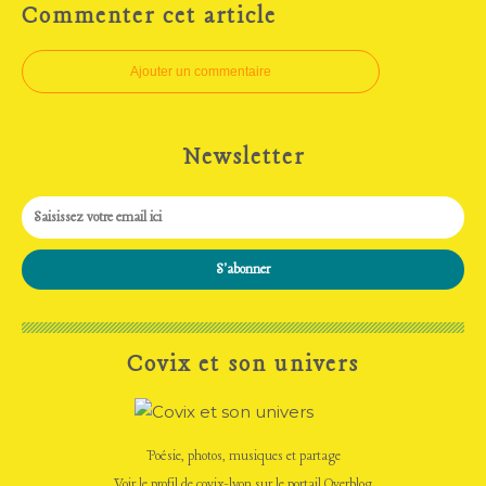
Commenter cet article
Ajouter un commentaire
Newsletter
Covix et son univers
Poésie, photos, musiques et partage
Voir le profil de
covix-lyon
sur le portail Overblog