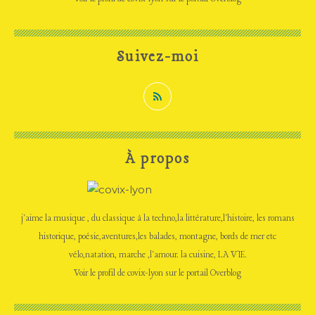
Suivez-moi
À propos
j'aime la musique , du classique à la techno,la littérature,l'histoire, les romans
historique, poésie,aventures,les balades, montagne, bords de mer etc
vélo,natation, marche ,l'amour. la cuisine, LA VIE.
Voir le profil de
covix-lyon
sur le portail Overblog