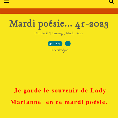
Mardi poésie... 41-2023
,
,
,
Clin d'oeil
Hommage
Mardi
Poésie
31.10.2023
…
Par covix-lyon
Je garde le souvenir de Lady
Marianne en ce mardi poésie.