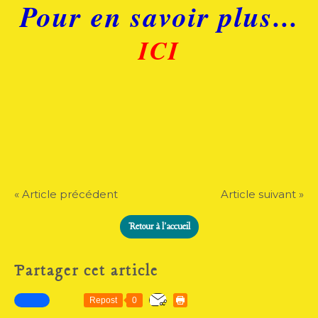
Pour en savoir plus...
ICI
« Article précédent
Article suivant »
Retour à l'accueil
Partager cet article
Repost
0