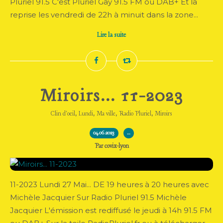
Pluriel 91.5 C'est Pluriel Gay 91.5 FM ou DAB+ Et la
reprise les vendredi de 22h à minuit dans la zone...
Lire la suite
Miroirs... 11-2023
,
,
,
,
Clin d'oeil
Lundi
Ma ville
Radio Pluriel
Miroirs
04.06.2023
…
Par covix-lyon
11-2023 Lundi 27 Mai... DE 19 heures à 20 heures avec
Michèle Jacquier Sur Radio Pluriel 91.5 Michèle
Jacquier L'émission est rediffusé le jeudi à 14h 91.5 FM