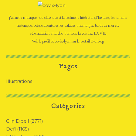
j'aime la musique , du classique à la techno,la littérature,l'histoire, les romans
historique, poésie,aventures,les balades, montagne, bords de mer etc
vélo,natation, marche ,l'amour. la cuisine, LA VIE.
Voir le profil de
covix-lyon
sur le portail Overblog
Pages
Illustrations
Catégories
Clin D'oeil
(2771)
Defi
(1165)