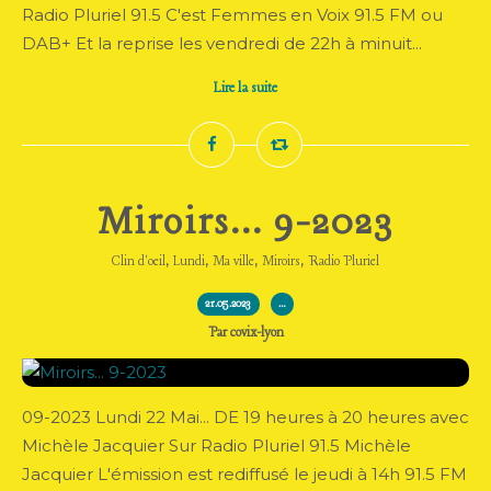
Radio Pluriel 91.5 C'est Femmes en Voix 91.5 FM ou
DAB+ Et la reprise les vendredi de 22h à minuit...
Lire la suite
Miroirs... 9-2023
,
,
,
,
Clin d'oeil
Lundi
Ma ville
Miroirs
Radio Pluriel
21.05.2023
…
Par covix-lyon
09-2023 Lundi 22 Mai... DE 19 heures à 20 heures avec
Michèle Jacquier Sur Radio Pluriel 91.5 Michèle
Jacquier L'émission est rediffusé le jeudi à 14h 91.5 FM