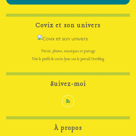
Covix et son univers
Poésie, photos, musiques et partage
Voir le profil de
covix-lyon
sur le portail Overblog
Suivez-moi
À propos