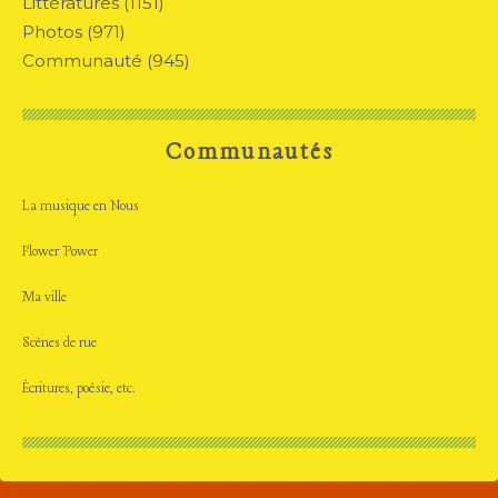
Littératures
(1151)
Photos
(971)
Communauté
(945)
Communautés
La musique en Nous
Flower Power
Ma ville
Scènes de rue
Écritures, poésie, etc.