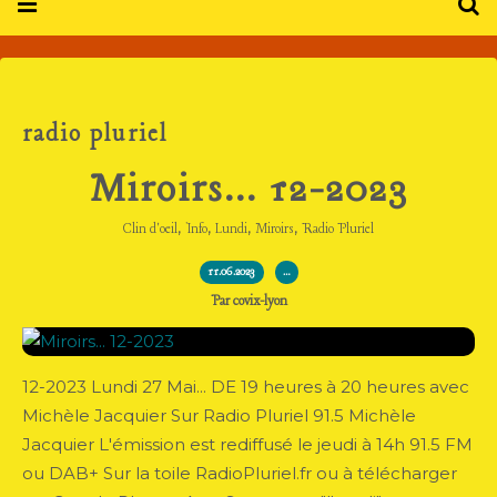
radio pluriel
Miroirs... 12-2023
,
,
,
,
Clin d'oeil
Info
Lundi
Miroirs
Radio Pluriel
11.06.2023
…
Par covix-lyon
12-2023 Lundi 27 Mai... DE 19 heures à 20 heures avec
Michèle Jacquier Sur Radio Pluriel 91.5 Michèle
Jacquier L'émission est rediffusé le jeudi à 14h 91.5 FM
ou DAB+ Sur la toile RadioPluriel.fr ou à télécharger