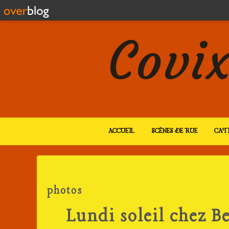
Covix
ACCUEIL
SCÈNES DE RUE
CAT
photos
Lundi soleil chez B