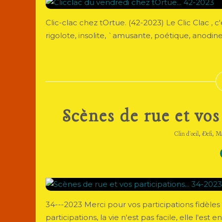
Clic-clac chez tOrtue. (42-2023) Le Clic Clac , 
rigolote, insolite, `amusante, poétique, anodine..
Scènes de rue et vos
,
,
Clin d'oeil
Defi
Ma
34---2023 Merci pour vos participations fidèles 
participations, la vie n'est pas facile, elle l'