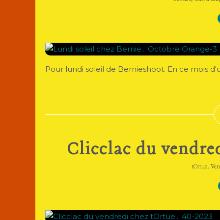
Pour lundi soleil de Bernieshoot. En ce mois d
Clicclac du vendred
,
tOrtue
Ven