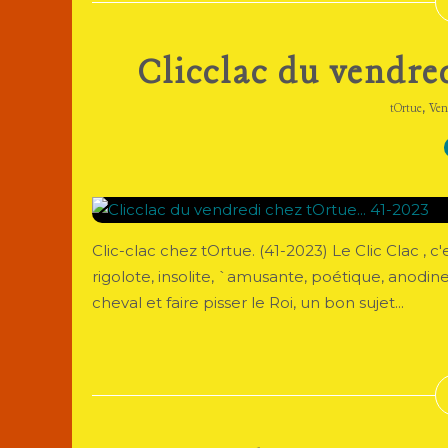
Clicclac du vendred
,
tOrtue
Ven
Clic-clac chez tOrtue. (41-2023) Le Clic Clac , 
rigolote, insolite, `amusante, poétique, anodine
cheval et faire pisser le Roi, un bon sujet...