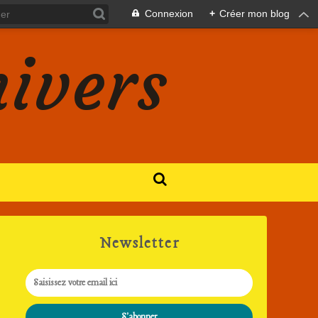
Connexion
+
Créer mon blog
nivers
Newsletter