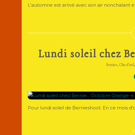
L'automne est arrivé avec son air nonchalant et
Lundi soleil chez B
,
Bernies
Clin d'oeil
Pour lundi soleil de Bernieshoot. En ce mois d