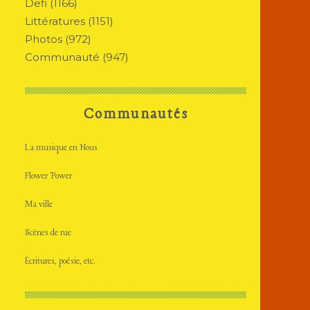
Defi
(1166)
Littératures
(1151)
Photos
(972)
Communauté
(947)
Communautés
La musique en Nous
Flower Power
Ma ville
Scènes de rue
Écritures, poésie, etc.