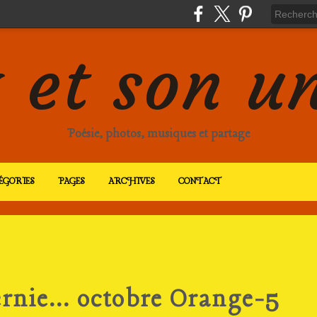
 et son u
Poésie, photos, musiques et partage
ÉGORIES
PAGES
ARCHIVES
CONTACT
ernie... octobre Orange-5