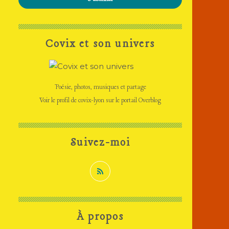
Covix et son univers
Poésie, photos, musiques et partage
Voir le profil de
covix-lyon
sur le portail Overblog
Suivez-moi
À propos