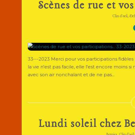
Scènes de rue et vos
,
Clin d'oeil
Def
33---2023 Merci pour vos participations fidèles e
la vie n'est pas facile, elle l'est encore moin
avec son air nonchalant et de ne pas...
Lundi soleil chez B
,
Bernies
Clin d'oeil