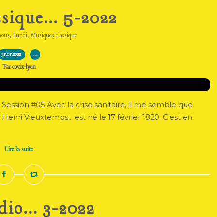
sique... 5-2022
,
,
nous
Lundi
Musiques classique
31.01.2022
…
Par covix-lyon
 Session #05 Avec la crise sanitaire, il me semble que
enri Vieuxtemps... est né le 17 février 1820. C'est en
Lire la suite
dio... 3-2022