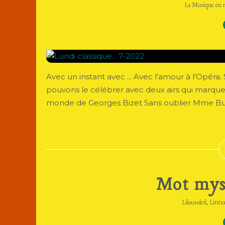
La Musique en 
Avec un instant avec ... Avec l'amour à l'Opéra
pouvons le célébrer avec deux airs qui marquent
monde de Georges Bizet Sans oublier Mme Butte
Mot myst
,
Lilousoleil
Littér