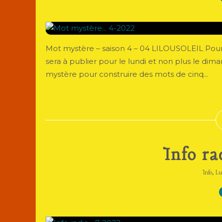
Mot mystère – saison 4 – 04 LILOUSOLEIL Pour Lu
sera à publier pour le lundi et non plus le dima
mystère pour construire des mots de cinq...
Info ra
,
Info
Lu