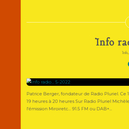
Info ra
Info
Patrice Berger, fondateur de Radio Pluriel. Ce 16 
19 heures à 20 heures Sur Radio Pluriel Michèl
l'émission Miroiretc... 91.5 FM ou DAB+...