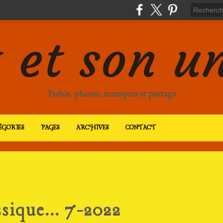
 et son u
Poésie, photos, musiques et partage
ÉGORIES
PAGES
ARCHIVES
CONTACT
sique... 7-2022