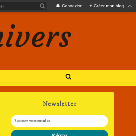
Connexion
+
Créer mon blog
nivers
Newsletter