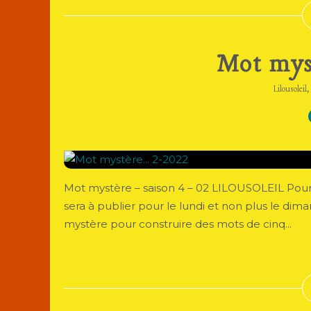
Mot myst
Lilousoleil
Mot mystère – saison 4 – 02 LILOUSOLEIL Pour Lu
sera à publier pour le lundi et non plus le dima
mystère pour construire des mots de cinq...