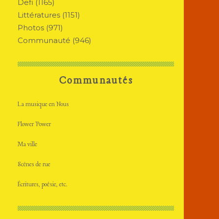
Defi
(1165)
Littératures
(1151)
Photos
(971)
Communauté
(946)
Communautés
La musique en Nous
Flower Power
Ma ville
Scènes de rue
Écritures, poésie, etc.