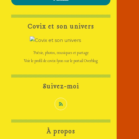
Covix et son univers
Poésie, photos, musiques et partage
Voir le profil de
covix-lyon
sur le portail Overblog
Suivez-moi
À propos