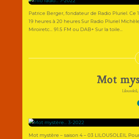
Patrice Berger, fondateur de Radio Pluriel. Ce 16 
19 heures à 20 heures Sur Radio Pluriel Michèl
Miroiretc... 91.5 FM ou DAB+ Sur la toile...
Mot myst
Lilousoleil
Mot mystère – saison 4 – 03 LILOUSOLEIL Pour Lu