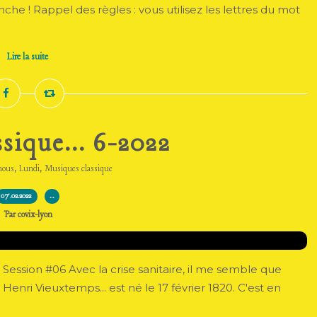
nche ! Rappel des règles : vous utilisez les lettres du mot
Lire la suite
sique... 6-2022
,
,
nous
Lundi
Musiques classique
07.02.2022
…
Par covix-lyon
 Session #06 Avec la crise sanitaire, il me semble que
enri Vieuxtemps... est né le 17 février 1820. C'est en