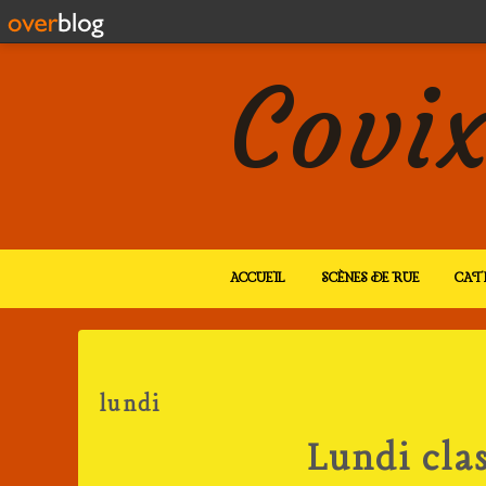
Covix
ACCUEIL
SCÈNES DE RUE
CAT
lundi
Lundi clas