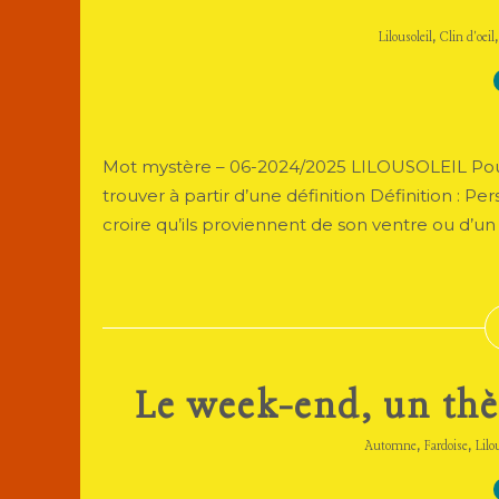
,
Lilousoleil
Clin d'oeil
Mot mystère – 06-2024/2025 LILOUSOLEIL Pour 
trouver à partir d’une définition Définition : P
croire qu’ils proviennent de son ventre ou d’un 
Le week-end, un thè
,
,
Automne
Fardoise
Lilo