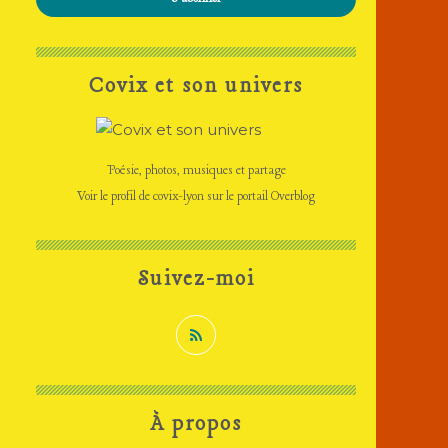
Covix et son univers
Poésie, photos, musiques et partage
Voir le profil de
covix-lyon
sur le portail Overblog
Suivez-moi
À propos