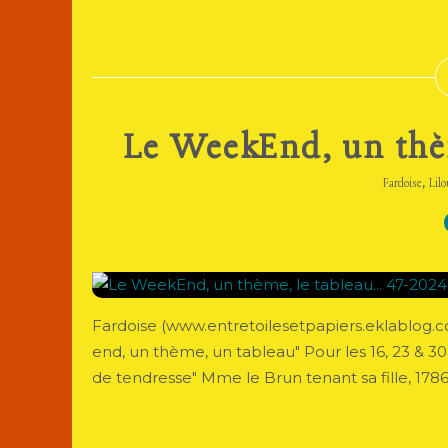
Le WeekEnd, un thèm
,
Fardoise
Lilo
Fardoise (www.entretoilesetpapiers.eklablog.co
end, un thème, un tableau" Pour les 16, 23 & 
de tendresse" Mme le Brun tenant sa fille, 1786. 