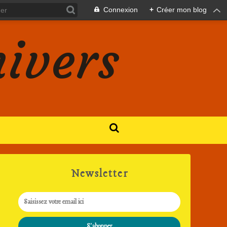
Connexion
+
Créer mon blog
nivers
Newsletter