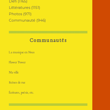
Defi
(1165)
Littératures
(1151)
Photos
(971)
Communauté
(946)
Communautés
La musique en Nous
Flower Power
Ma ville
Scènes de rue
Écritures, poésie, etc.