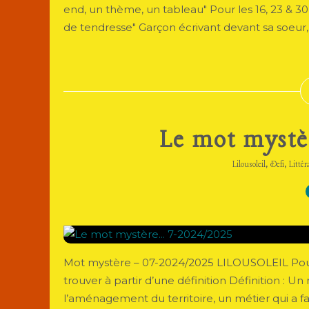
end, un thème, un tableau" Pour les 16, 23 &
de tendresse" Garçon écrivant devant sa soeur, 1
Le mot mystè
,
,
Lilousoleil
Defi
Littér
Mot mystère – 07-2024/2025 LILOUSOLEIL Pour 
trouver à partir d’une définition Définition : Un
l’aménagement du territoire, un métier qui a f