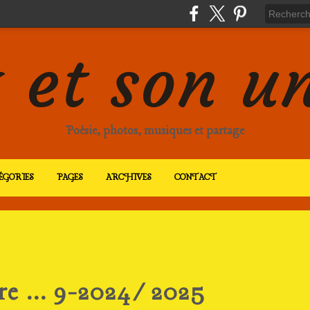
 et son u
Poésie, photos, musiques et partage
ÉGORIES
PAGES
ARCHIVES
CONTACT
re ... 9-2024/2025