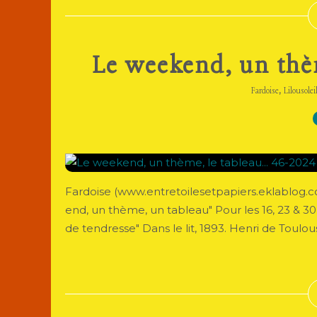
Le weekend, un thèm
,
Fardoise
Lilousolei
Fardoise (www.entretoilesetpapiers.eklablog.co
end, un thème, un tableau" Pour les 16, 23 &
de tendresse" Dans le lit, 1893. Henri de Toulou