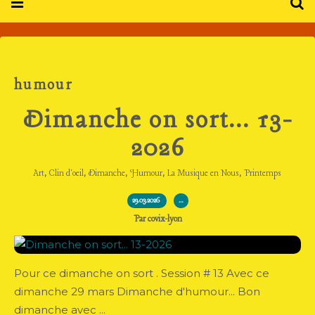
humour
Dimanche on sort... 13-
2026
,
,
,
,
,
Art
Clin d'oeil
Dimanche
Humour
La Musique en Nous
Printemps
29.03.2026
…
Par covix-lyon
Pour ce dimanche on sort . Session # 13 Avec ce
dimanche 29 mars Dimanche d'humour... Bon
dimanche avec ...