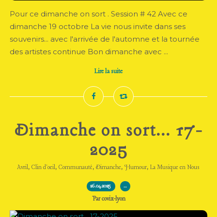
Pour ce dimanche on sort . Session # 42 Avec ce
dimanche 19 octobre La vie nous invite dans ses
souvenirs... avec l'arrivée de l'automne et la tournée
des artistes continue Bon dimanche avec ...
Lire la suite
Dimanche on sort... 17-
2025
,
,
,
,
,
Avril
Clin d'oeil
Communauté
Dimanche
Humour
La Musique en Nous
26.04.2025
…
Par covix-lyon