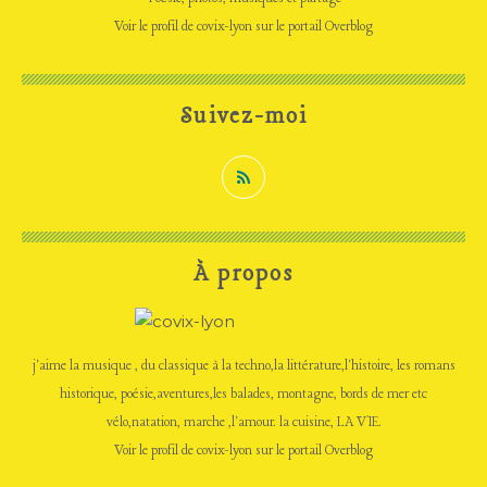
Voir le profil de
covix-lyon
sur le portail Overblog
Suivez-moi
À propos
j'aime la musique , du classique à la techno,la littérature,l'histoire, les romans
historique, poésie,aventures,les balades, montagne, bords de mer etc
vélo,natation, marche ,l'amour. la cuisine, LA VIE.
Voir le profil de
covix-lyon
sur le portail Overblog