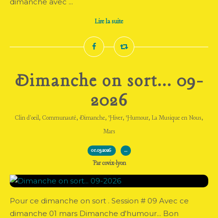
dimanche avec ...
Lire la suite
Dimanche on sort... 09-
2026
,
,
,
,
,
,
Clin d'oeil
Communauté
Dimanche
Hiver
Humour
La Musique en Nous
Mars
01.03.2026
…
Par covix-lyon
Pour ce dimanche on sort . Session # 09 Avec ce
dimanche 01 mars Dimanche d'humour... Bon