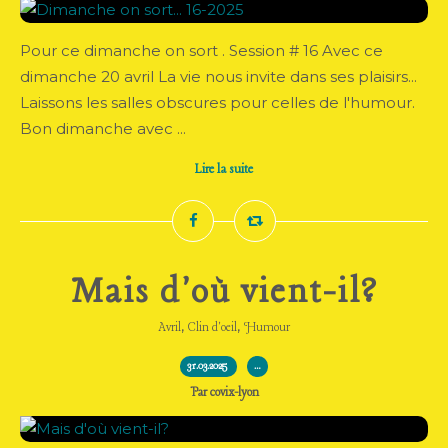
Pour ce dimanche on sort . Session # 16 Avec ce
dimanche 20 avril La vie nous invite dans ses plaisirs...
Laissons les salles obscures pour celles de l'humour.
Bon dimanche avec ...
Lire la suite
Mais d'où vient-il?
,
,
Avril
Clin d'oeil
Humour
31.03.2025
…
Par covix-lyon