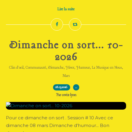
Lire la suite
Dimanche on sort... 10-
2026
,
,
,
,
,
,
Clin d'oeil
Communauté
Dimanche
Hiver
Humour
La Musique en Nous
Mars
08.03.2026
…
Par covix-lyon
Pour ce dimanche on sort . Session # 10 Avec ce
dimanche 08 mars Dimanche d'humour... Bon