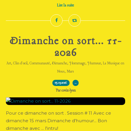
Lire la suite
Dimanche on sort... 11-
2026
,
,
,
,
,
,
Art
Clin d'oeil
Communauté
Dimanche
Hommage
Humour
La Musique en
,
Nous
Mars
15.03.2026
…
Par covix-lyon
Pour ce dimanche on sort . Session # 11 Avec ce
dimanche 15 mars Dimanche d'humour... Bon
dimanche avec ... l'intru!