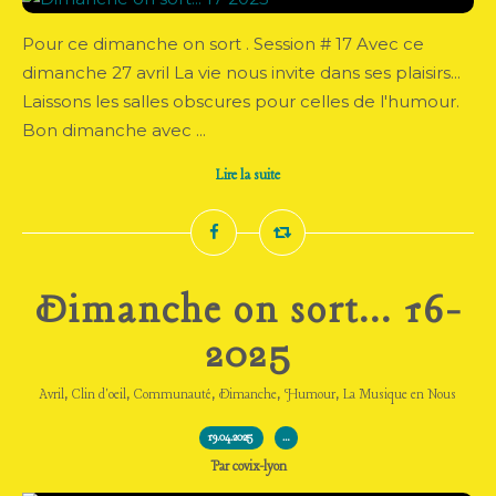
Pour ce dimanche on sort . Session # 17 Avec ce
dimanche 27 avril La vie nous invite dans ses plaisirs...
Laissons les salles obscures pour celles de l'humour.
Bon dimanche avec ...
Lire la suite
Dimanche on sort... 16-
2025
,
,
,
,
,
Avril
Clin d'oeil
Communauté
Dimanche
Humour
La Musique en Nous
19.04.2025
…
Par covix-lyon