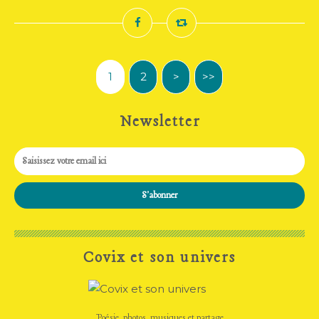
1
2
>
>>
Newsletter
Covix et son univers
Poésie, photos, musiques et partage