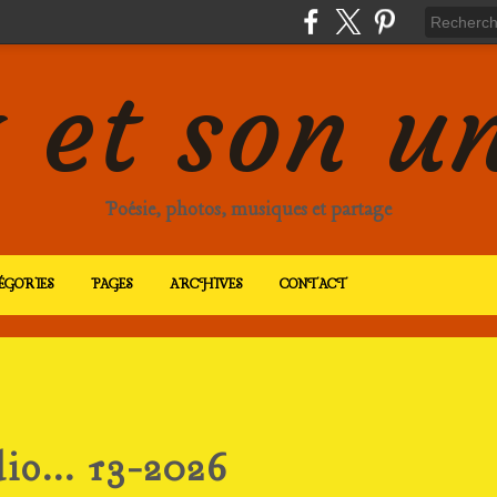
 et son u
Poésie, photos, musiques et partage
ÉGORIES
PAGES
ARCHIVES
CONTACT
io... 13-2026