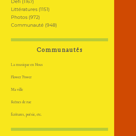
Defi
(1167)
Littératures
(1151)
Photos
(972)
Communauté
(948)
Communautés
La musique en Nous
Flower Power
Ma ville
Scènes de rue
Écritures, poésie, etc.