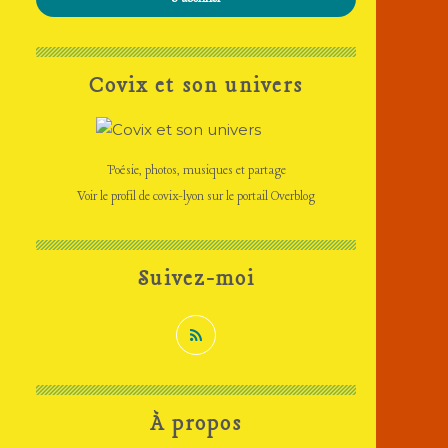
Covix et son univers
Poésie, photos, musiques et partage
Voir le profil de
covix-lyon
sur le portail Overblog
Suivez-moi
À propos