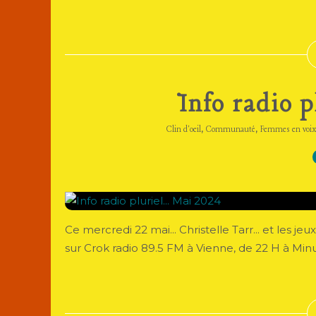
Info radio p
,
,
Clin d'oeil
Communauté
Femmes en voix
Ce mercredi 22 mai... Christelle Tarr... et les je
sur Crok radio 89.5 FM à Vienne, de 22 H à Minui