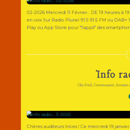
02-2026 Mercredi 11 Février... DE 19 heures 
en voix Sur Radio Pluriel 91.5 91.5 FM ou DAB+ S
Play ou App Store pour "l'appli" des smartphone
Info ra
,
,
Clin d'oeil
Communauté
Femmes e
Chères auditeurs trices ! Ce mercredi 19 janvier.