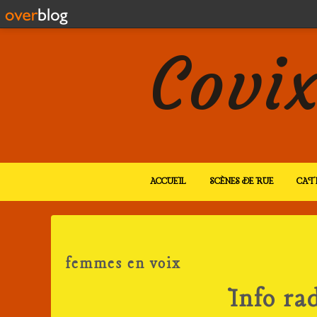
Covix
ACCUEIL
SCÈNES DE RUE
CAT
femmes en voix
Info rad