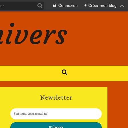
Connexion
+
Créer mon blog
nivers
Newsletter