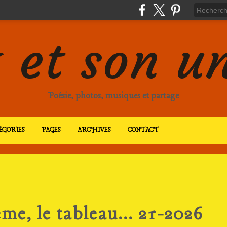
 et son u
Poésie, photos, musiques et partage
ÉGORIES
PAGES
ARCHIVES
CONTACT
me, le tableau... 21-2026