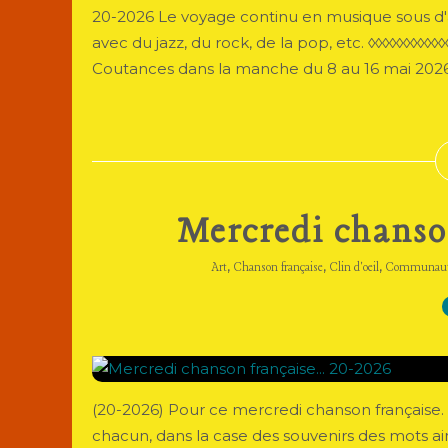
20-2026 Le voyage continu en musique sous d'a
avec du jazz, du rock, de la pop, etc. ◊◊◊◊◊◊◊◊◊◊
Coutances dans la manche du 8 au 16 mai 202
Mercredi chanson
,
,
,
Art
Chanson française
Clin d'oeil
Communau
(20-2026) Pour ce mercredi chanson française. 
chacun, dans la case des souvenirs des mots a