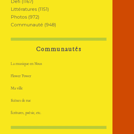
Defi
(1167)
Littératures
(1151)
Photos
(972)
Communauté
(948)
Communautés
La musique en Nous
Flower Power
Ma ville
Scènes de rue
Écritures, poésie, etc.