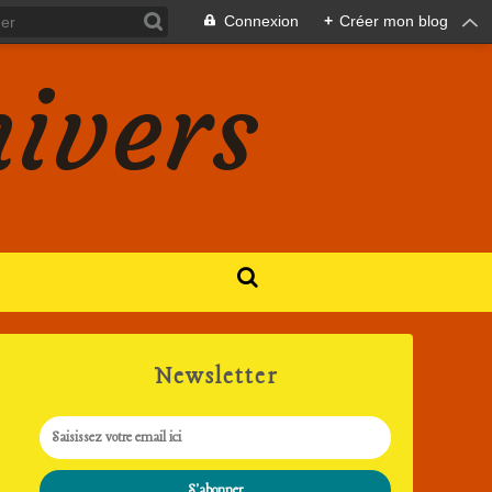
Connexion
+
Créer mon blog
nivers
Newsletter