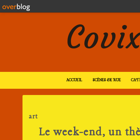
Covix
ACCUEIL
SCÈNES DE RUE
CAT
art
Le week-end, un thè