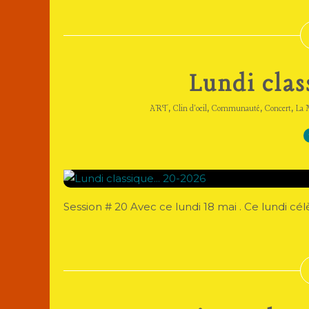
Lundi clas
,
,
,
,
ART
Clin d'oeil
Communauté
Concert
La 
Session # 20 Avec ce lundi 18 mai . Ce lundi cé