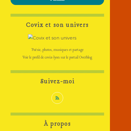
Covix et son univers
Poésie, photos, musiques et partage
Voir le profil de
covix-lyon
sur le portail Overblog
Suivez-moi
À propos