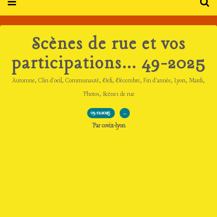
Scènes de rue et vos
participations... 49-2025
,
,
,
,
,
,
,
,
Automne
Clin d'oeil
Communauté
Defi
Décembre
Fin d'année
Lyon
Mardi
,
Photos
Scènes de rue
09.12.2025
…
Par covix-lyon