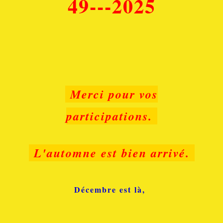
49---2025
Merci pour vos
participations.
L'automne est bien arrivé.
Décembre est là,