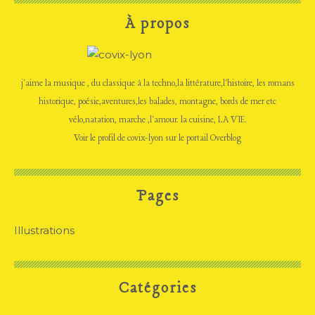
À propos
j'aime la musique , du classique à la techno,la littérature,l'histoire, les romans
historique, poésie,aventures,les balades, montagne, bords de mer etc
vélo,natation, marche ,l'amour. la cuisine, LA VIE.
Voir le profil de
covix-lyon
sur le portail Overblog
Pages
Illustrations
Catégories