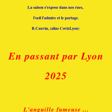
La saison s'expose dans nos rues,
l'oeil l'admire et le partage.
B.Cauvin, (alias CovixLyon)
En passant par Lyon
2025
L'anguille fumeuse
...