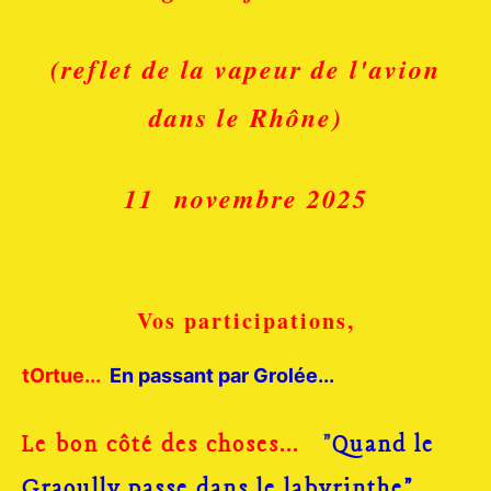
(reflet de la vapeur de l'avion
dans le Rhône)
11 novembre 2025
Vos participations,
tOrtue...
En passant par Grolée...
Le bon côté des choses...
"
Quand le
Graoully passe dans le labyrinthe".