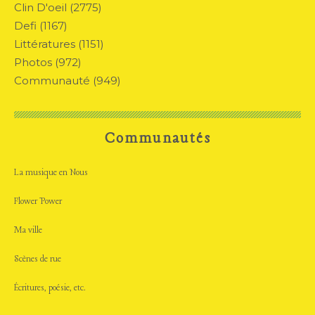
Clin D'oeil
(2775)
Defi
(1167)
Littératures
(1151)
Photos
(972)
Communauté
(949)
Communautés
La musique en Nous
Flower Power
Ma ville
Scènes de rue
Écritures, poésie, etc.