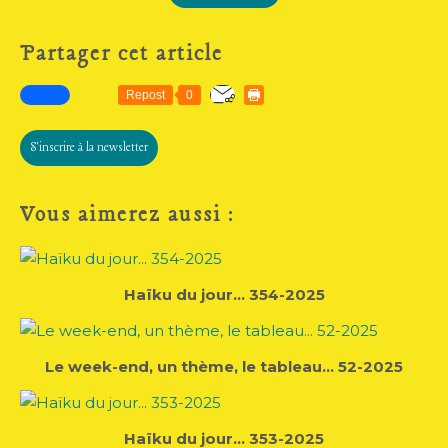
Partager cet article
Repost
0
S'inscrire à la newsletter
Vous aimerez aussi :
Haïku du jour... 354-2025
Le week-end, un thème, le tableau... 52-2025
Haïku du jour... 353-2025