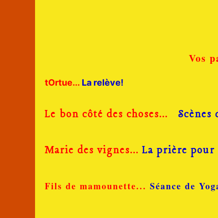
Vos p
tOrtue...
La relève
!
Le bon côté des choses...
Scènes 
Marie des vignes...
La prière pour
Fils de mamounette...
Séance de Yog