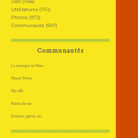
Defi
(1166)
Littératures
(1151)
Photos
(972)
Communauté
(947)
Communautés
La musique en Nous
Flower Power
Ma ville
Scènes de rue
Écritures, poésie, etc.