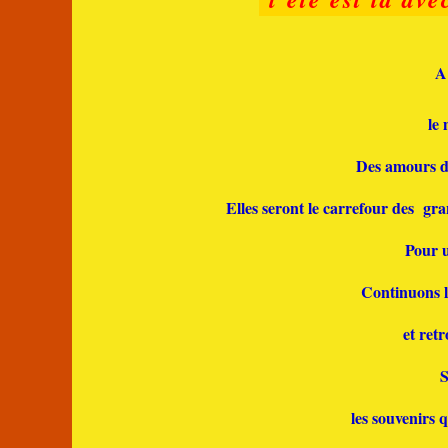
A
le 
Des amours d'
Elles seront le carrefour des gra
Pour u
Continuons l
et ret
S
les souvenirs q