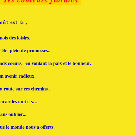
oût est là ,
mois des loisirs.
été, plein de promesses...
nds coeurs, en voulant la paix et le bonheur
.
n avenir radieux.
a route sur ces chemins ,
rouver les ami-e-s…
ans oublier...
ue le monde nous a offerts.