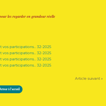
pour les regarder en grandeur réelle
Article suivant »
Retour à l'accueil