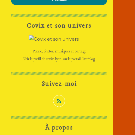
Covix et son univers
Poésie, photos, musiques et partage
Voir le profil de
covix-lyon
sur le portail Overblog
Suivez-moi
À propos