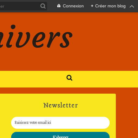
Connexion
+
Créer mon blog
nivers
Newsletter