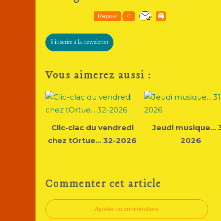
Repost
0
S'inscrire à la newsletter
Vous aimerez aussi :
Clic-clac du vendredi
Jeudi musique... 
chez tOrtue... 32-2026
2026
Commenter cet article
Ajouter un commentaire