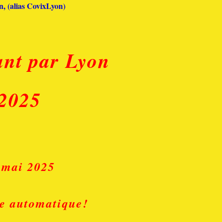
, (alias CovixLyon)
ant par Lyon
2025
 mai 2025
 automatique!