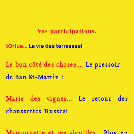
Vos participations,
tOrtue...
La vie des terrasses
!
Le bon côté des choses...
Le pressoir
!
de Ban St-Martin
Marie des vignes...
Le retour des
!
chaussettes Russes
Mamounette et ses aiguilles...
Blog en