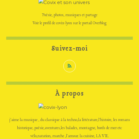
Poésie, photos, musiques et partage
Voir le profil de
covix-lyon
sur le portail Overblog
Suivez-moi
À propos
j'aime la musique , du classique à la techno,la littérature,l'histoire, les romans
historique, poésie,aventures,les balades, montagne, bords de mer etc
vélo,natation, marche ,l'amour. la cuisine, LA VIE.