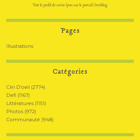
Voir le profil de
covix-lyon
sur le portail Overblog
Pages
Illustrations
Catégories
Clin D'oeil
(2774)
Defi
(1167)
Littératures
(1151)
Photos
(972)
Communauté
(948)