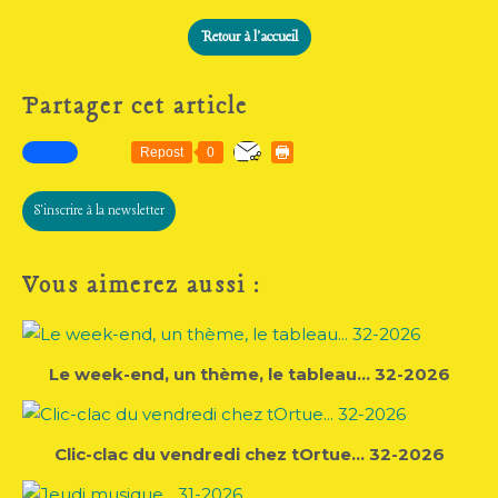
Retour à l'accueil
Partager cet article
Repost
0
S'inscrire à la newsletter
Vous aimerez aussi :
Le week-end, un thème, le tableau... 32-2026
Clic-clac du vendredi chez tOrtue... 32-2026