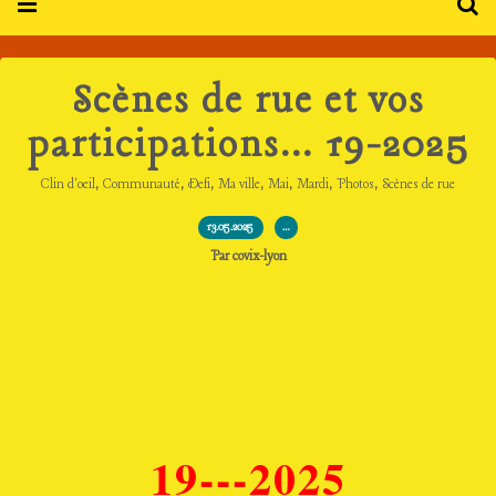
Scènes de rue et vos
participations... 19-2025
,
,
,
,
,
,
,
Clin d'oeil
Communauté
Defi
Ma ville
Mai
Mardi
Photos
Scènes de rue
13.05.2025
…
Par covix-lyon
19---2025