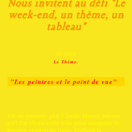
Nous invitent au défi "Le
week-end, un thème, un
tableau"
23-2025
Le Thème.
"Les peintres et le point de vue"
On ne présente plus Claude Monet, encore
que! J'ai choisi cette toile pour inaugurer la
dernière session du mois. D'abord la