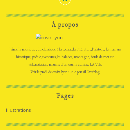
À propos
j'aime la musique , du classique à la techno,la littérature,l'histoire, les romans
historique, poésie,aventures,les balades, montagne, bords de mer etc
vélo,natation, marche ,l'amour. la cuisine, LA VIE.
Voir le profil de
covix-lyon
sur le portail Overblog
Pages
Illustrations