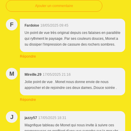
Ajouter un commentaire
F
Fardoise
18/05/2025 09:45
Un point de vue très original depuis ces falaises en parallèle
qui rythment le paysage. Par ses couleurs douces, Monet a
su dissiper l'impression de cassure des rochers sombres.
Répondre
M
Mireille.29
17/05/2025 21:16
Jolie point de vue . Monet nous donne envie de nous
approcher et de rejoindre ces deux dames..Douce soirée .
Répondre
J
jazzy57
17/05/2025 18:31
Magnfique tableau de Monet qui nous invite à suivre ces