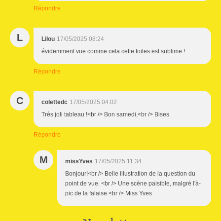
Répondre
L
Lilou
17/05/2025 08:24
évidemment vue comme cela cette toiles est sublime !
Répondre
C
colettedc
17/05/2025 04:02
Très joli tableau !<br /> Bon samedi,<br /> Bises
Répondre
M
missYves
17/05/2025 11:34
Bonjour!<br /> Belle illustration de la question du
point de vue. <br /> Une scène paisible, malgré l'à-
pic de la falaise.<br /> Miss Yves