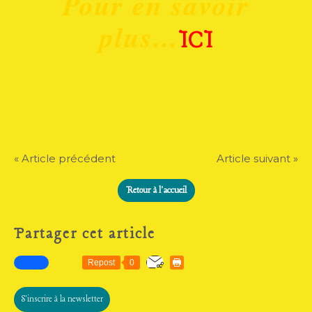
Pour en savoir
plus...
ICI
« Article précédent
Article suivant »
Retour à l'accueil
Partager cet article
Repost
0
S'inscrire à la newsletter