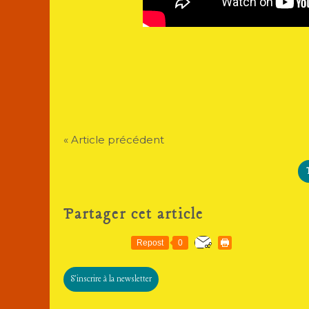
« Article précédent
Partager cet article
Repost
0
S'inscrire à la newsletter