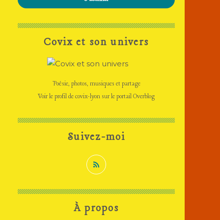
Covix et son univers
Poésie, photos, musiques et partage
Voir le profil de
covix-lyon
sur le portail Overblog
Suivez-moi
À propos