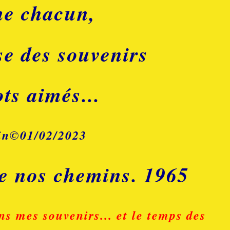
e chacun,
se des souvenirs
ts aimés...
in©01/02/2023
e nos chemins. 1965
s mes souvenirs... et le temps des