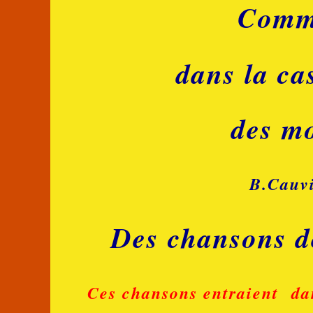
Comm
dans la ca
des mo
B.Cauv
Des chansons d
Ces chansons entraient dan