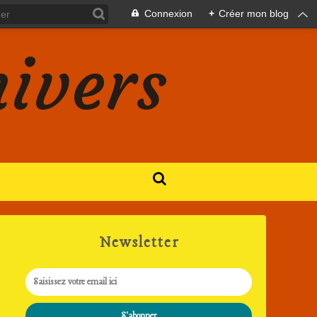
Connexion
+
Créer mon blog
nivers
Newsletter