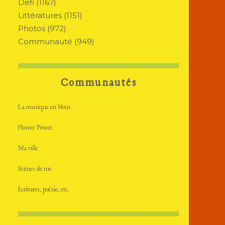
Defi
(1167)
Littératures
(1151)
Photos
(972)
Communauté
(949)
Communautés
La musique en Nous
Flower Power
Ma ville
Scènes de rue
Écritures, poésie, etc.