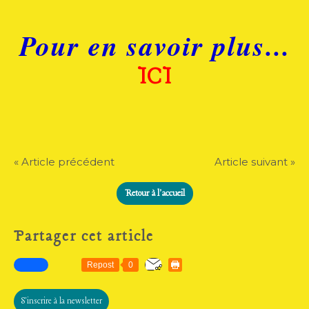
Pour en savoir plus...
ICI
« Article précédent
Article suivant »
Retour à l'accueil
Partager cet article
Repost
0
S'inscrire à la newsletter