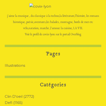
j'aime la musique , du classique à la techno,la littérature,l'histoire, les romans
historique, poésie,aventures,les balades, montagne, bords de mer etc
vélo,natation, marche ,l'amour. la cuisine, LA VIE.
Voir le profil de
covix-lyon
sur le portail Overblog
Pages
Illustrations
Catégories
Clin D'oeil
(2772)
Defi
(1165)