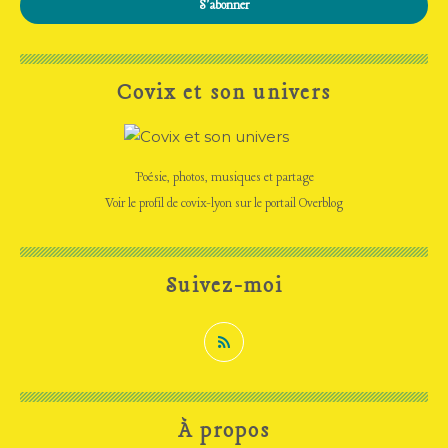
Covix et son univers
Poésie, photos, musiques et partage
Voir le profil de
covix-lyon
sur le portail Overblog
Suivez-moi
À propos