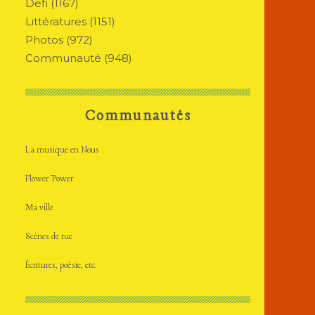
Defi
(1167)
Littératures
(1151)
Photos
(972)
Communauté
(948)
Communautés
La musique en Nous
Flower Power
Ma ville
Scènes de rue
Écritures, poésie, etc.