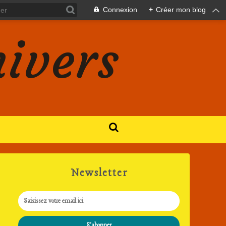
Connexion
+
Créer mon blog
nivers
Newsletter