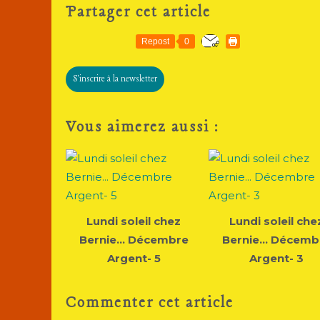
Partager cet article
Repost
0
S'inscrire à la newsletter
Vous aimerez aussi :
Lundi soleil chez
Lundi soleil che
Bernie... Décembre
Bernie... Décemb
Argent- 5
Argent- 3
Commenter cet article