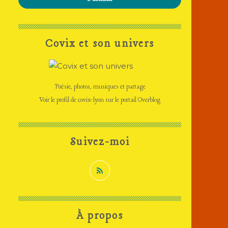
Covix et son univers
Poésie, photos, musiques et partage
Voir le profil de
covix-lyon
sur le portail Overblog
Suivez-moi
À propos