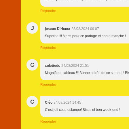
Répondre
J
josette D'Hoest
25/08/2024 09:07
Superbe !!! Merci pour ce partage et bon dimanche !
Répondre
C
colettedc
24/08/2024 21:51
Magnifique tableau !!! Bonne soirée de ce samedi ! Bi
Répondre
C
Cléo
24/08/2024 14:45
C'est joli cette estampe! Bises et bon week-end !
Répondre