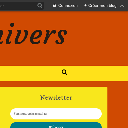
Connexion
+
Créer mon blog
nivers
Newsletter