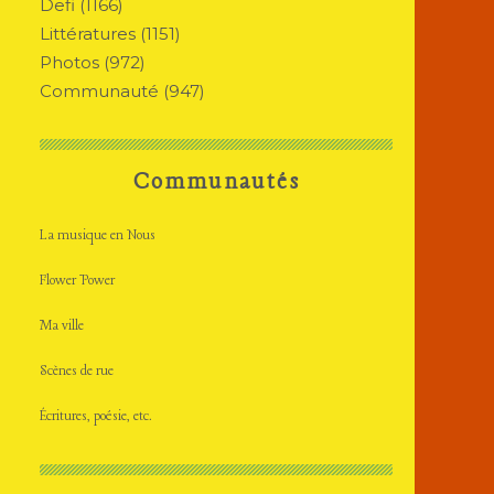
Defi
(1166)
Littératures
(1151)
Photos
(972)
Communauté
(947)
Communautés
La musique en Nous
Flower Power
Ma ville
Scènes de rue
Écritures, poésie, etc.