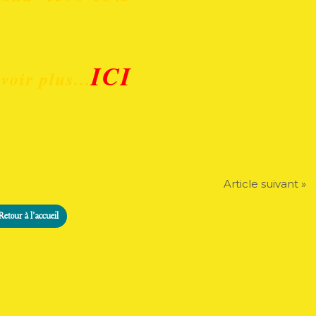
ICI
voir plus...
Article suivant »
Retour à l'accueil