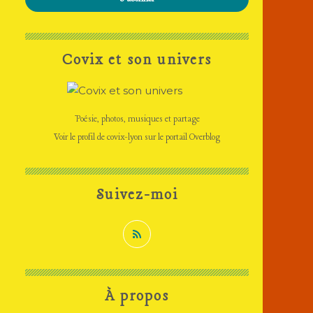
Covix et son univers
Poésie, photos, musiques et partage
Voir le profil de
covix-lyon
sur le portail Overblog
Suivez-moi
À propos