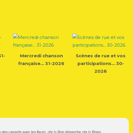
31-
Mercredi chanson
Scènes de rue et vos
française... 31-2026
participations... 30-
2026
 des canards avec les fleurs .<br /> Bon dimanche <br /> Bises