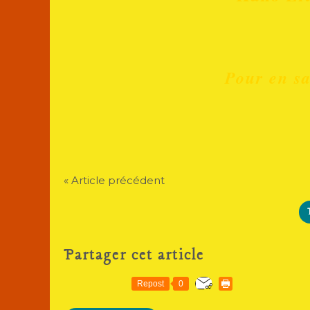
Pour en sa
« Article précédent
Partager cet article
Repost
0