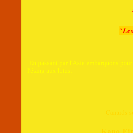
"Le
En passant par l'Asie
embarquons pour 
l'étang aux lotus.
Canards su
Kano Eit