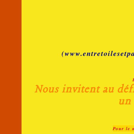
(www.entretoilesetp
Nous invitent au déf
un 
Pour le 