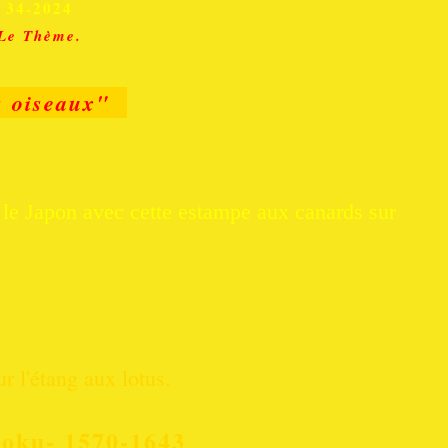
34-2024
Le Thème.
s oiseaux"
le Japon avec cette estampe aux canards sur
r l'étang aux lotus.
oku- 1570-1643