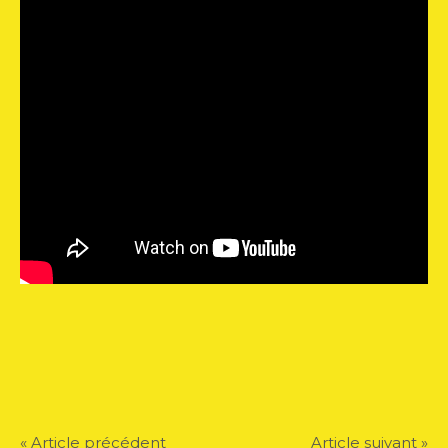
« Article précédent
Article suivant »