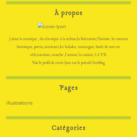
À propos
j'aime la musique , du classique à la techno,la littérature,l'histoire, les romans
historique, poésie,aventures,les balades, montagne, bords de mer etc
vélo,natation, marche ,l'amour. la cuisine, LA VIE.
Voir le profil de
covix-lyon
sur le portail Overblog
Pages
Illustrations
Catégories