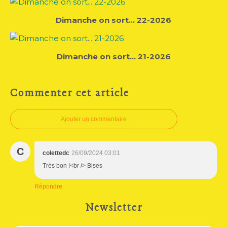
Dimanche on sort... 22-2026
Dimanche on sort... 21-2026
Commenter cet article
Ajouter un commentaire
C
colettedc
26/09/2024 03:01
Très bon !<br /> Bises
Répondre
Newsletter