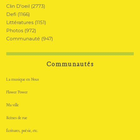
Clin D'oeil
(2773)
Defi
(1166)
Littératures
(1151)
Photos
(972)
Communauté
(947)
Communautés
La musique en Nous
Flower Power
Ma ville
Scènes de rue
Écritures, poésie, etc.