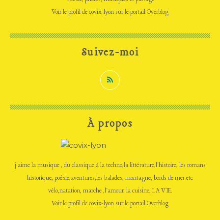
Voir le profil de
covix-lyon
sur le portail Overblog
Suivez-moi
À propos
j'aime la musique , du classique à la techno,la littérature,l'histoire, les romans
historique, poésie,aventures,les balades, montagne, bords de mer etc
vélo,natation, marche ,l'amour. la cuisine, LA VIE.
Voir le profil de
covix-lyon
sur le portail Overblog