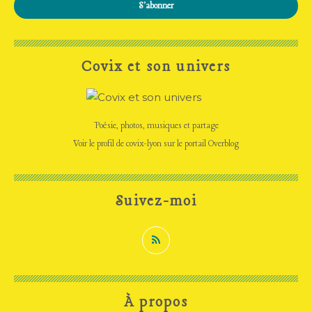
Covix et son univers
Poésie, photos, musiques et partage
Voir le profil de
covix-lyon
sur le portail Overblog
Suivez-moi
À propos