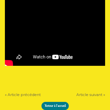
« Article précédent
Article suivant »
Retour à l'accueil