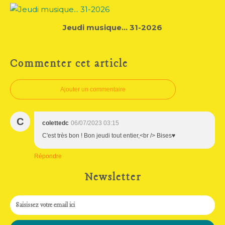
Jeudi musique... 31-2026
Commenter cet article
Ajouter un commentaire
C
colettedc
06/07/2023 03:15
C'est très bon ! Bon jeudi tout entier,<br /> Bises♥
Répondre
Newsletter