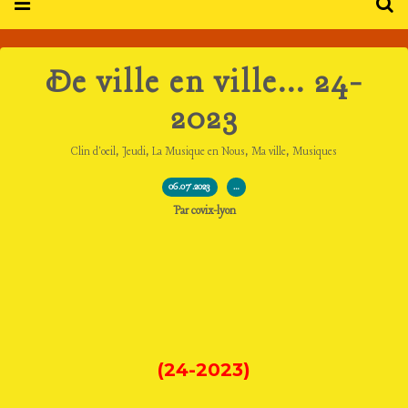
De ville en ville... 24-
2023
,
,
,
,
Clin d'oeil
Jeudi
La Musique en Nous
Ma ville
Musiques
06.07.2023
…
Par covix-lyon
(24-2023)