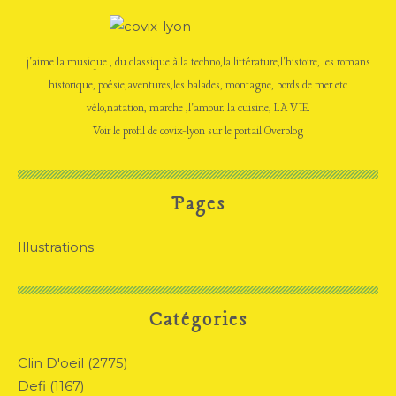
j'aime la musique , du classique à la techno,la littérature,l'histoire, les romans
historique, poésie,aventures,les balades, montagne, bords de mer etc
vélo,natation, marche ,l'amour. la cuisine, LA VIE.
Voir le profil de
covix-lyon
sur le portail Overblog
Pages
Illustrations
Catégories
Clin D'oeil
(2775)
Defi
(1167)