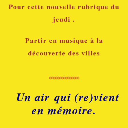
Pour cette nouvelle rubrique du
jeudi .
Partir en musique à la
découverte des villes
◊◊◊◊◊◊◊◊◊◊◊◊◊◊◊
Un air qui (re)vient
en mémoire.