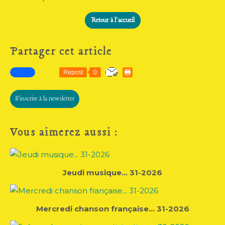
Retour à l'accueil
Partager cet article
Repost
0
S'inscrire à la newsletter
Vous aimerez aussi :
Jeudi musique... 31-2026
Mercredi chanson française... 31-2026