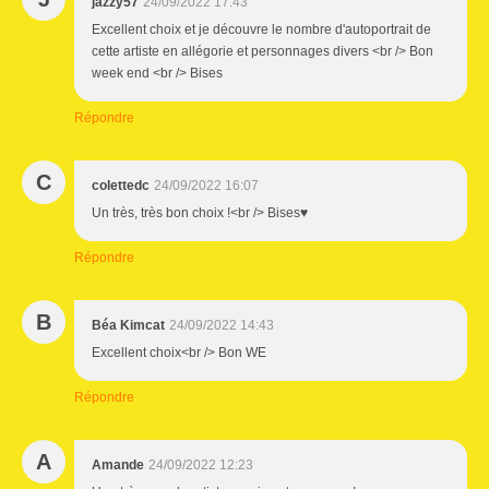
jazzy57
24/09/2022 17:43
Excellent choix et je découvre le nombre d'autoportrait de
cette artiste en allégorie et personnages divers <br /> Bon
week end <br /> Bises
Répondre
C
colettedc
24/09/2022 16:07
Un très, très bon choix !<br /> Bises♥
Répondre
B
Béa Kimcat
24/09/2022 14:43
Excellent choix<br /> Bon WE
Répondre
A
Amande
24/09/2022 12:23