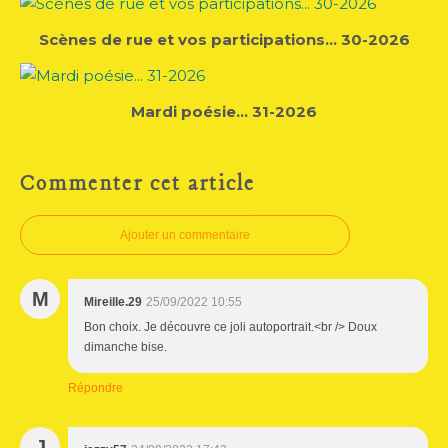
Scènes de rue et vos participations... 30-2026
Mardi poésie... 31-2026
Commenter cet article
Ajouter un commentaire
M
Mireille.29
25/09/2022 10:55
Bon choix. Je découvre ce joli autoportrait.<br /> Doux
dimanche bise.
Répondre
J