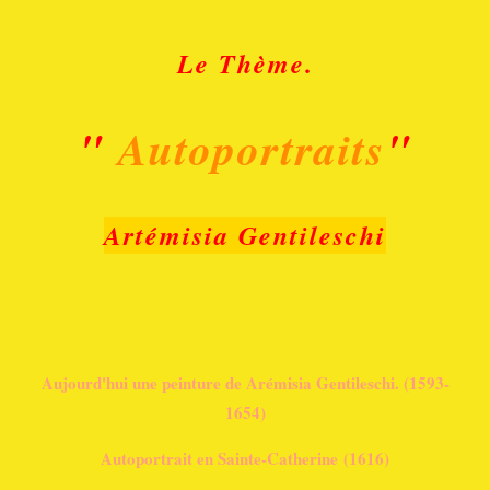
Le Thème.
"
Autoportraits
"
Artémisia Gentileschi
Aujourd'hui une peinture de Arémisia Gentileschi. (1593-
1654)
Autoportrait en Sainte-Catherine
(1616)