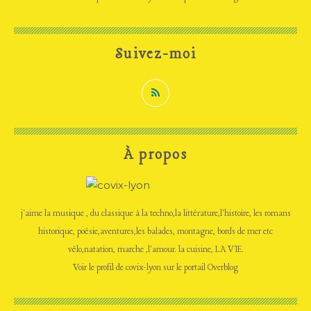
Suivez-moi
À propos
j'aime la musique , du classique à la techno,la littérature,l'histoire, les romans
historique, poésie,aventures,les balades, montagne, bords de mer etc
vélo,natation, marche ,l'amour. la cuisine, LA VIE.
Voir le profil de
covix-lyon
sur le portail Overblog