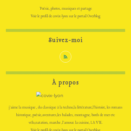
Poésie, photos, musiques et partage
Voir le profil de
covix-lyon
sur le portail Overblog
Suivez-moi
À propos
j'aime la musique , du classique à la techno,la littérature,l'histoire, les romans
historique, poésie,aventures,les balades, montagne, bords de mer etc
vélo,natation, marche ,l'amour. la cuisine, LA VIE.
Voir le profil de
covix-lyon
sur le portail Overblog