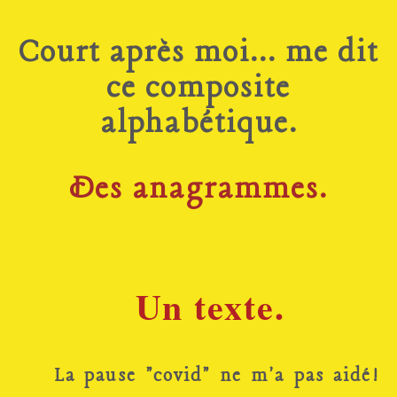
Court après moi... me dit
ce composite
alphabétique.
Des anagrammes.
Un texte.
La pause "covid" ne m'a pas aidé!