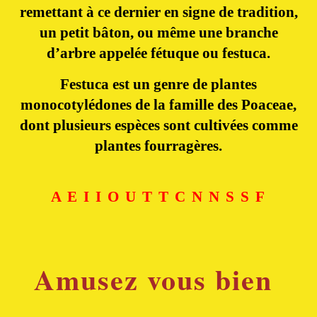
remettant à ce dernier en signe de tradition,
un petit bâton, ou même une branche
d’arbre appelée fétuque ou festuca.
Festuca est un genre de plantes
monocotylédones de la famille des Poaceae,
dont plusieurs espèces sont cultivées comme
plantes fourragères.
A E I I O U T T C N N S S F
Amusez vous bien