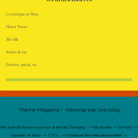
La musique en Nous
Flower Power
Ma ville
Scènes de rue
Écritures, poésie, etc.
Thème Magazine - Hébergé par
Overblog
Voir le profil de
covix-lyon
sur le portail Overblog
Top articles
Contact
Signaler un abus
C.G.U.
Cookies et données personnelles