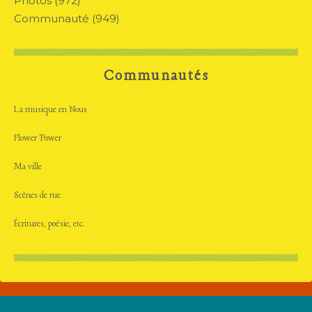
Photos
(972)
Communauté
(949)
Communautés
La musique en Nous
Flower Power
Ma ville
Scènes de rue
Écritures, poésie, etc.