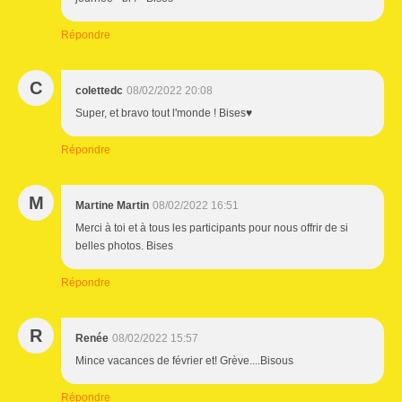
Répondre
C
colettedc
08/02/2022 20:08
Super, et bravo tout l'monde ! Bises♥
Répondre
M
Martine Martin
08/02/2022 16:51
Merci à toi et à tous les participants pour nous offrir de si
belles photos. Bises
Répondre
R
Renée
08/02/2022 15:57
Mince vacances de février et! Grève....Bisous
Répondre