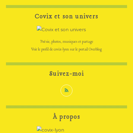
Covix et son univers
Poésie, photos, musiques et partage
Voir le profil de
covix-lyon
sur le portail Overblog
Suivez-moi
À propos