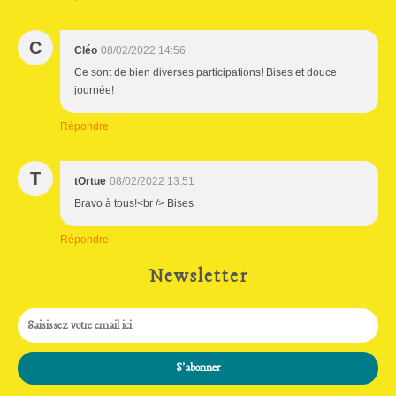
C
Cléo
08/02/2022 14:56
Ce sont de bien diverses participations! Bises et douce
journée!
Répondre
T
tOrtue
08/02/2022 13:51
Bravo à tous!<br /> Bises
Répondre
Newsletter