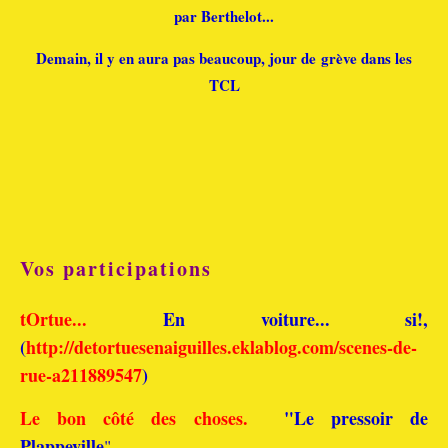
par Berthelot...
Demain, il y en aura pas beaucoup, jour de grève dans les
TCL
Vos participations
tOrtue...
En voiture... si!,
(
http://detortuesenaiguilles.eklablog.com/scenes-de-
rue-a211889547
)
Le bon côté des choses.
"Le pressoir de
Plappeville
".