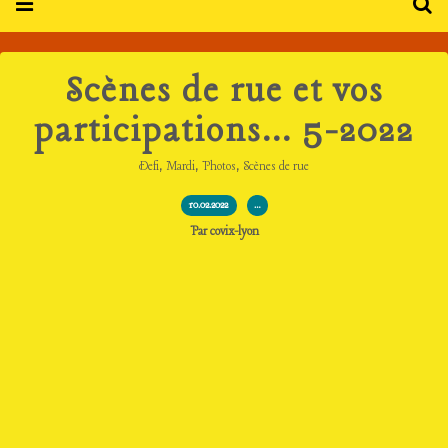
Scènes de rue et vos
participations... 5-2022
,
,
,
Defi
Mardi
Photos
Scènes de rue
10.02.2022
…
Par covix-lyon