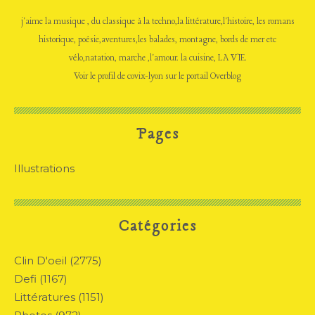
j'aime la musique , du classique à la techno,la littérature,l'histoire, les romans
historique, poésie,aventures,les balades, montagne, bords de mer etc
vélo,natation, marche ,l'amour. la cuisine, LA VIE.
Voir le profil de
covix-lyon
sur le portail Overblog
Pages
Illustrations
Catégories
Clin D'oeil
(2775)
Defi
(1167)
Littératures
(1151)