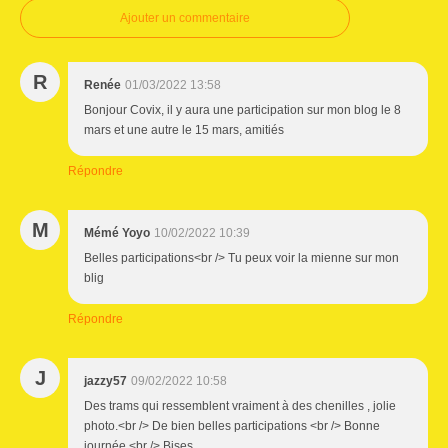
Ajouter un commentaire
R
Renée
01/03/2022 13:58
Bonjour Covix, il y aura une participation sur mon blog le 8
mars et une autre le 15 mars, amitiés
Répondre
M
Mémé Yoyo
10/02/2022 10:39
Belles participations<br /> Tu peux voir la mienne sur mon
blig
Répondre
J
jazzy57
09/02/2022 10:58
Des trams qui ressemblent vraiment à des chenilles , jolie
photo.<br /> De bien belles participations <br /> Bonne
journée <br /> Bises