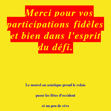
Merci pour vos
participations fidèles
et bien dans l'esprit
du défi.
Le nouvel an asiatique prend le relais
passé les fêtes d'occident
et un peu de rêve