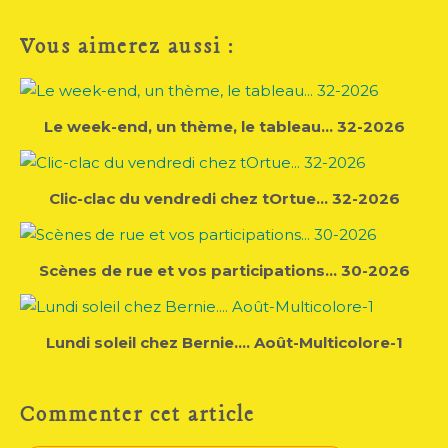
Vous aimerez aussi :
Le week-end, un thème, le tableau... 32-2026
Clic-clac du vendredi chez tOrtue... 32-2026
Scènes de rue et vos participations... 30-2026
Lundi soleil chez Bernie.... Août-Multicolore-1
Commenter cet article