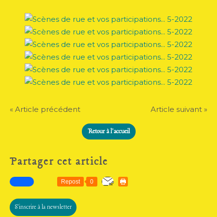
« Article précédent
Article suivant »
Retour à l'accueil
Partager cet article
Repost
0
S'inscrire à la newsletter