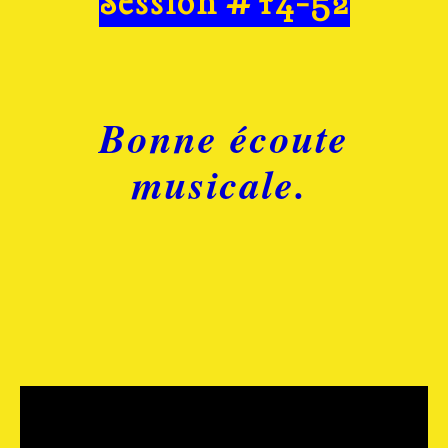
Session #14-52
Bonne écoute
musicale.