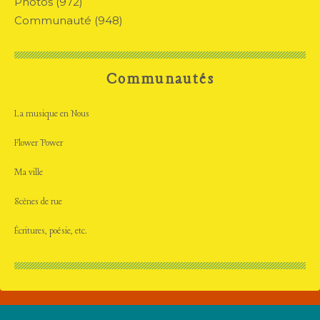
Photos
(972)
Communauté
(948)
Communautés
La musique en Nous
Flower Power
Ma ville
Scènes de rue
Écritures, poésie, etc.