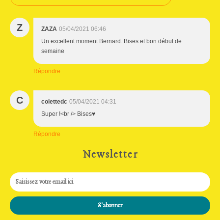
Z
ZAZA
05/04/2021 06:46
Un excellent moment Bernard. Bises et bon début de
semaine
Répondre
C
colettedc
05/04/2021 04:31
Super !<br /> Bises♥
Répondre
Newsletter