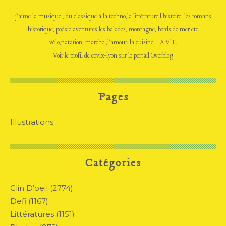
j'aime la musique , du classique à la techno,la littérature,l'histoire, les romans
historique, poésie,aventures,les balades, montagne, bords de mer etc
vélo,natation, marche ,l'amour. la cuisine, LA VIE.
Voir le profil de
covix-lyon
sur le portail Overblog
Pages
Illustrations
Catégories
Clin D'oeil
(2774)
Defi
(1167)
Littératures
(1151)