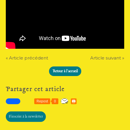
« Article précédent
Article suivant »
Retour à l'accueil
Partager cet article
Repost
0
S'inscrire à la newsletter