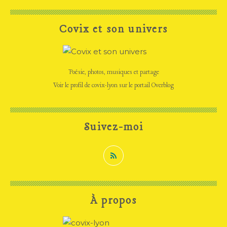
Covix et son univers
Poésie, photos, musiques et partage
Voir le profil de
covix-lyon
sur le portail Overblog
Suivez-moi
À propos